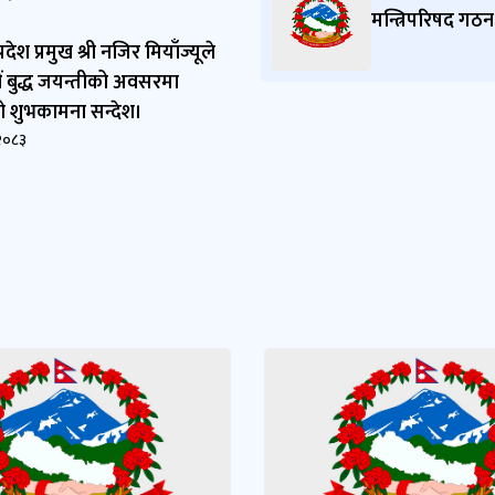
मन्त्रिपरिषद गठन 
देश प्रमुख श्री नजिर मियाँज्यूले
 बुद्ध जयन्तीको अवसरमा
 शुभकामना सन्देश।
२०८३