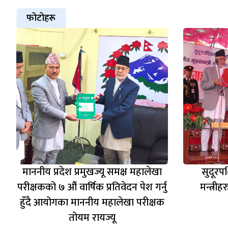
फोटोहरू
माननीय प्रदेश प्रमुखज्यू समक्ष महालेखा
सुदूरपश्
परीक्षकको ७ औं वार्षिक प्रतिवेदन पेश गर्नु
मन्त्री
हुँदै आयोगका माननीय महालेखा परीक्षक
तोयम रायज्यू