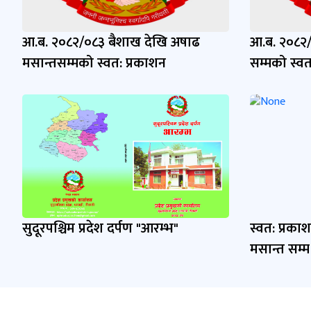
आ.ब. २०८२/०८३ बैशाख देखि अषाढ
आ.ब. २०८२/०
मसान्तसम्मको स्वत: प्रकाशन
सम्मको स्वत
सुदूरपश्चिम प्रदेश दर्पण "आरम्भ"
स्वत: प्रक
मसान्त सम्म