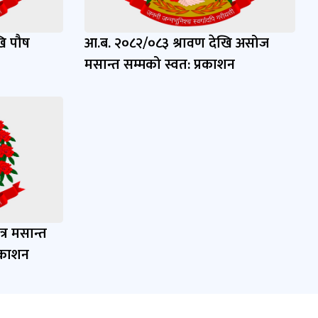
खि पौष
आ.ब. २०८२/०८३ श्रावण देखि असोज
मसान्त सम्मको स्वत: प्रकाशन
्र मसान्त
्रकाशन