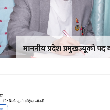
माननीय प्रदेश प्रमुखज्यूको पद
ुख
 नजिर मियाँज्यूको संक्षिप्त जीवनी
ोस्