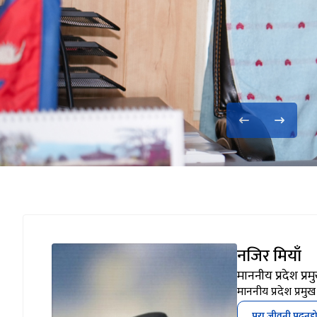
ैलाली ।
नजिर मियाँ
माननीय प्रदेश प्रम
माननीय प्रदेश प्रमुख
पूरा जीवनी पढ्नुह