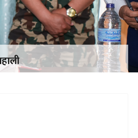
 बहाली