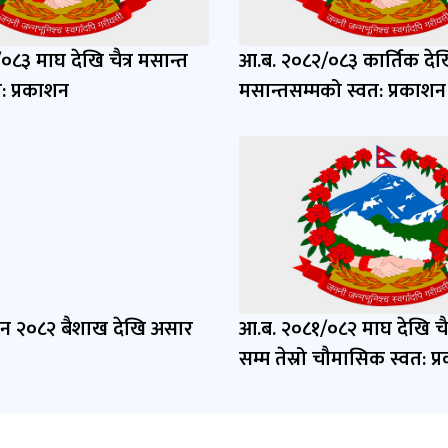
८३ माघ देखि चैत्र मसान्त
आ.ब. २०८२/०८३ कार्तिक दे
: प्रकाशन
मसान्तसम्मको स्वत: प्रकाशन
ाशन २०८२ बैशाख देखि असार
आ.ब. २०८१/०८२ माघ देखि चैत
सम्म तेस्रो चौमासिक स्वत: प