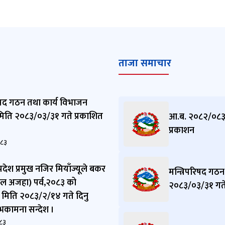
ताजा समाचार
रिषद गठन तथा कार्य विभाजन
 मिति २०८३/०३/३१ गते प्रकाशित
आ.ब. २०८२/०८३ 
प्रकाशन
०८३
रदेश प्रमुख नजिर मियाँज्यूले बकर
मन्त्रिपरिषद गठन
ल अजहा) पर्व,२०८३ को
२०८३/०३/३१ गते प
मिति २०८३/२/१४ गते दिनु
भकामना सन्देश ।
८३