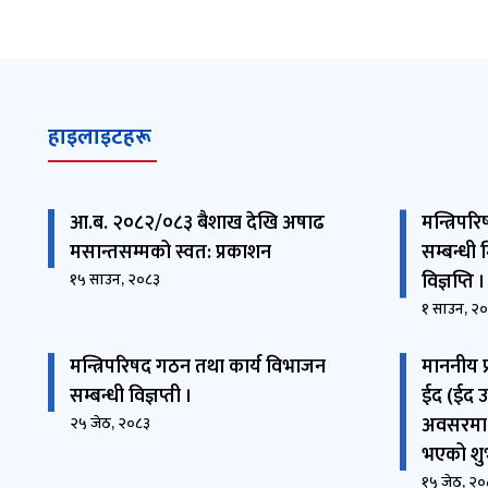
हाइलाइटहरू
आ.ब. २०८२/०८३ बैशाख देखि अषाढ
मन्त्रिप
मसान्तसम्मको स्वत: प्रकाशन
सम्बन्धी
विज्ञप्ति ।
१५ साउन, २०८३
१ साउन, २
मन्त्रिपरिषद गठन तथा कार्य विभाजन
माननीय प्
सम्बन्धी विज्ञप्ती ।
ईद (ईद उ
अवसरमा 
२५ जेठ, २०८३
भएको शु
१५ जेठ, २०