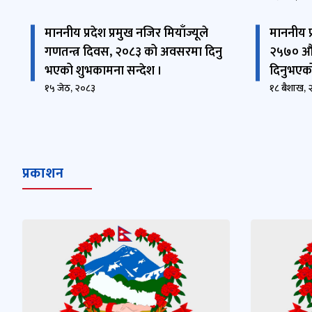
माननीय प्रदेश प्रमुख नजिर मियाँज्यूले
माननीय प्र
गणतन्त्र दिवस, २०८३ को अवसरमा दिनु
२५७० औं
भएको शुभकामना सन्देश ।
दिनुभएको
१५ जेठ, २०८३
१८ बैशाख, 
प्रकाशन