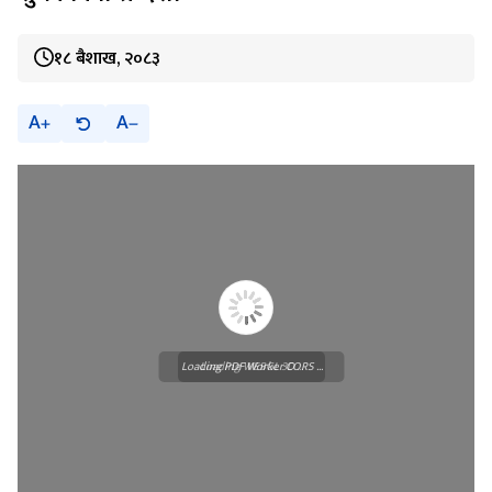
१८ बैशाख, २०८३
A
A
Loading PDF Worker CORS ...
Loading WEBGL 3D ...