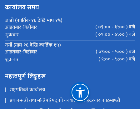
कार्यालय समय
जाडो (कार्तिक १६ देखि माघ १५)
( ०९:०० - ४:०० ) बजे
आइतबार-बिहीबार
( ०९:०० - ४:०० ) बजे
शुक्रबार
गर्मी (माघ १६ देखि कार्तिक १५)
( ०९:०० - ५:०० ) बजे
आइतबार-बिहीबार
( ९:०० - ५:०० ) बजे
शुक्रबार
महत्त्वपूर्ण लिङ्कहरू
राष्ट्रपतिको कार्यालय
प्रधानमन्त्री तथा मन्त्रिपरिषद्को कार्यालय, सिंहदरवार काठमाण्डौ
मुख्यमन्त्री तथा मन्त्रिपरिषद्को कार्यालय सुदूरपश्चिम प्रदेश
प्रदेश सभा सचिवालय सुदूरपश्‍चिम प्रदेश, धनगढी, कैलाली
राष्ट्रिय प्राकृतिक स्रोत तथा वित्त आयोग