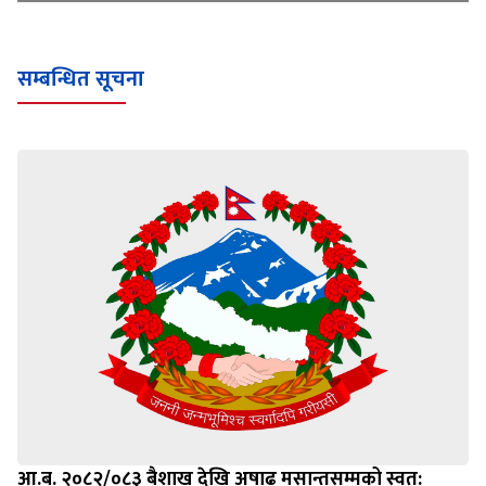
सम्बन्धित सूचना
आ.ब. २०८२/०८३ बैशाख देखि अषाढ मसान्तसम्मको स्वत: