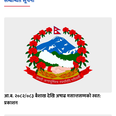
सम्बन्धित सूचना
आ.ब. २०८२/०८३ बैशाख देखि अषाढ मसान्तसम्मको स्वत:
प्रकाशन